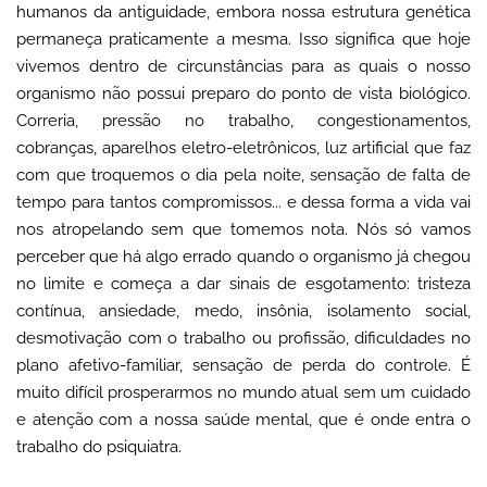
humanos da antiguidade, embora nossa estrutura genética
permaneça praticamente a mesma. Isso significa que hoje
vivemos dentro de circunstâncias para as quais o nosso
organismo não possui preparo do ponto de vista biológico.
Correria, pressão no trabalho, congestionamentos,
cobranças, aparelhos eletro-eletrônicos, luz artificial que faz
com que troquemos o dia pela noite, sensação de falta de
tempo para tantos compromissos... e dessa forma a vida vai
nos atropelando sem que tomemos nota. Nós só vamos
perceber que há algo errado quando o organismo já chegou
no limite e começa a dar sinais de esgotamento: tristeza
contínua, ansiedade, medo, insônia, isolamento social,
desmotivação com o trabalho ou profissão, dificuldades no
plano afetivo-familiar, sensação de perda do controle. É
muito difícil prosperarmos no mundo atual sem um cuidado
e atenção com a nossa saúde mental, que é onde entra o
trabalho do psiquiatra.