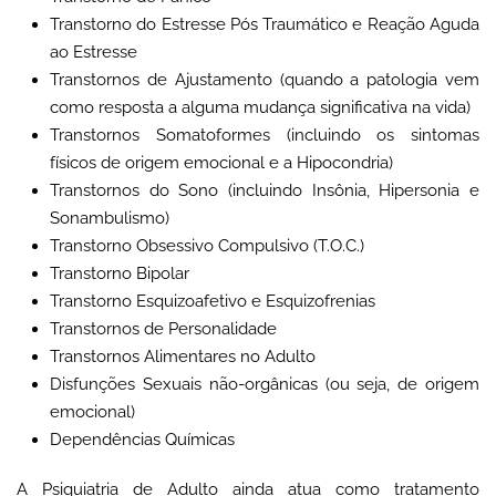
Transtorno do Estresse Pós Traumático e Reação Aguda
ao Estresse
Transtornos de Ajustamento (quando a patologia vem
como resposta a alguma mudança significativa na vida)
Transtornos Somatoformes (incluindo os sintomas
físicos de origem emocional e a Hipocondria)
Transtornos do Sono (incluindo Insônia, Hipersonia e
Sonambulismo)
Transtorno Obsessivo Compulsivo (T.O.C.)
Transtorno Bipolar
Transtorno Esquizoafetivo e Esquizofrenias
Transtornos de Personalidade
Transtornos Alimentares no Adulto
Disfunções Sexuais não-orgânicas (ou seja, de origem
emocional)
Dependências Químicas
A Psiquiatria de Adulto ainda atua como tratamento