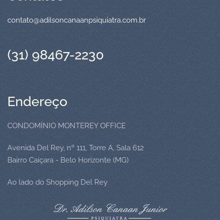
contato@adilsoncanaanpsiquiatra.com.br
(31) 98467-2230
Endereço
CONDOMÍNIO MONTEREY OFFICE
Avenida Del Rey, nº 111, Torre A, Sala 612
Bairro Caiçara - Belo Horizonte (MG)
Ao lado do Shopping Del Rey